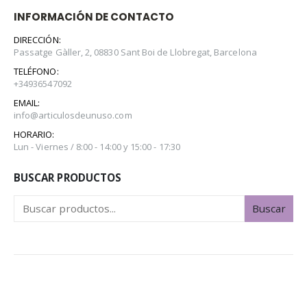
INFORMACIÓN DE CONTACTO
DIRECCIÓN:
Passatge Gàller, 2, 08830 Sant Boi de Llobregat, Barcelona
TELÉFONO:
+34936547092
EMAIL:
info@articulosdeunuso.com
HORARIO:
Lun - Viernes / 8:00 - 14:00 y 15:00 - 17:30
BUSCAR PRODUCTOS
Buscar