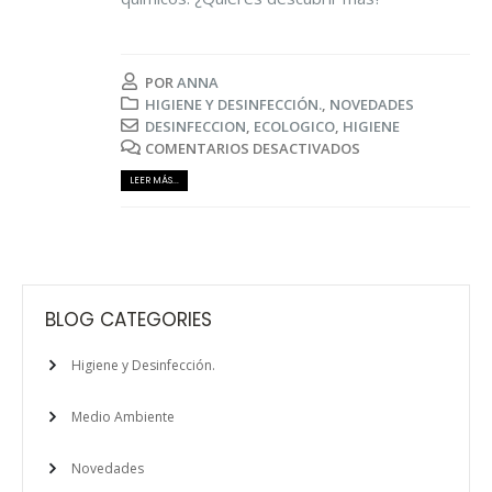
POR
ANNA
HIGIENE Y DESINFECCIÓN.
,
NOVEDADES
DESINFECCION
,
ECOLOGICO
,
HIGIENE
COMENTARIOS DESACTIVADOS
LEER MÁS...
BLOG CATEGORIES
Higiene y Desinfección.
Medio Ambiente
Novedades