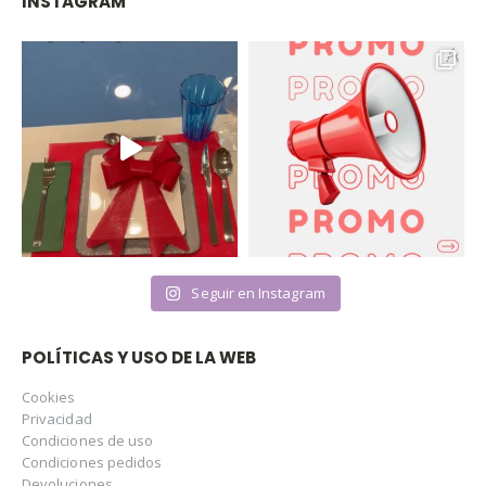
INSTAGRAM
Seguir en Instagram
POLÍTICAS Y USO DE LA WEB
Cookies
Privacidad
Condiciones de uso
Condiciones pedidos
Devoluciones