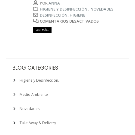
POR
ANNA
HIGIENE Y DESINFECCIÓN.
,
NOVEDADES
DESINFECCIÓN
,
HIGIENE
COMENTARIOS DESACTIVADOS
LEER MÁS...
BLOG CATEGORIES
Higiene y Desinfección.
Medio Ambiente
Novedades
Take Away & Delivery