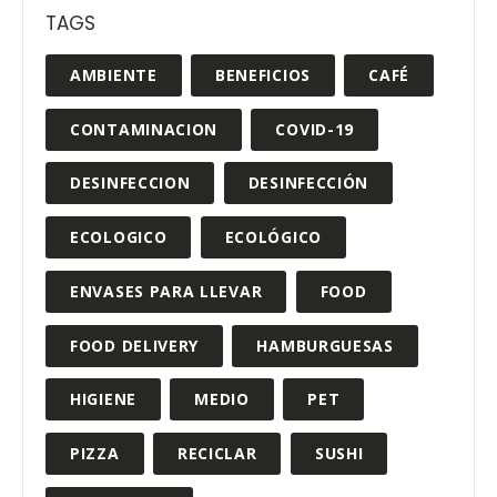
TAGS
AMBIENTE
BENEFICIOS
CAFÉ
CONTAMINACION
COVID-19
DESINFECCION
DESINFECCIÓN
ECOLOGICO
ECOLÓGICO
ENVASES PARA LLEVAR
FOOD
FOOD DELIVERY
HAMBURGUESAS
HIGIENE
MEDIO
PET
PIZZA
RECICLAR
SUSHI