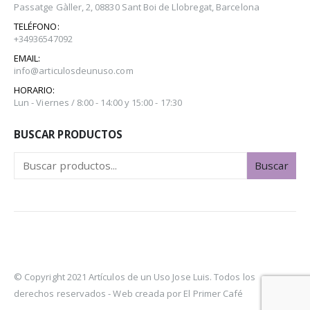
Passatge Gàller, 2, 08830 Sant Boi de Llobregat, Barcelona
TELÉFONO:
+34936547092
EMAIL:
info@articulosdeunuso.com
HORARIO:
Lun - Viernes / 8:00 - 14:00 y 15:00 - 17:30
BUSCAR PRODUCTOS
Buscar
© Copyright 2021 Artículos de un Uso Jose Luis. Todos los
derechos reservados -
Web creada por El Primer Café