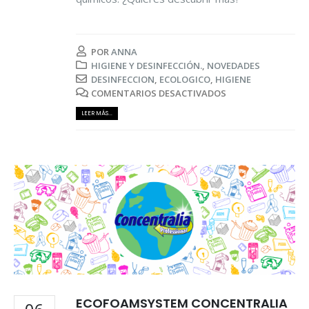
POR
ANNA
HIGIENE Y DESINFECCIÓN.
,
NOVEDADES
DESINFECCION
,
ECOLOGICO
,
HIGIENE
COMENTARIOS DESACTIVADOS
LEER MÁS...
ECOFOAMSYSTEM CONCENTRALIA