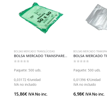
BOLSAS MERCADO TRANSLÚCIDAS
BOLSAS MERCADO TRANSPA
BOLSA MERCADO TRANSPARENTE 40 (B024)
BOLSA MERCADO TRANSPARENTE 30 (B023)
0
out of 5
0
out of 5
Paquete: 500 uds.
Paquete: 500 uds.
0,03172 €/unidad
0,01396 €/Unidad
IVA no incluido
IVA no incluido
15,86
€
6,98
€
IVA No inc.
IVA No inc.