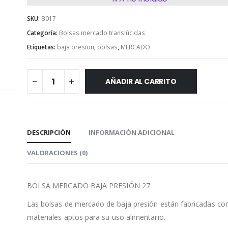
SKU:
B017
Categoría:
Bolsas mercado translúcidas
Etiquetas:
baja presion
,
bolsas
,
MERCADO
AÑADIR AL CARRITO
DESCRIPCIÓN
INFORMACIÓN ADICIONAL
VALORACIONES (0)
BOLSA MERCADO BAJA PRESIÓN 27
Las bolsas de mercado de baja presión están fabricadas co
materiales aptos para su uso alimentario.