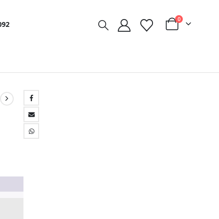
0
092