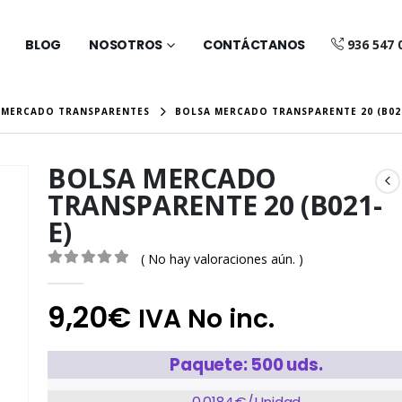
BLOG
NOSOTROS
CONTÁCTANOS
936 547 
 MERCADO TRANSPARENTES
BOLSA MERCADO TRANSPARENTE 20 (B02
BOLSA MERCADO
TRANSPARENTE 20 (B021-
E)
( No hay valoraciones aún. )
0
out of 5
9,20
€
IVA No inc.
Paquete: 500 uds.