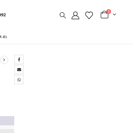
0
092
1-E)