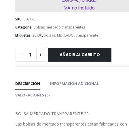
0,0184€/Unidad
IVA no incluido
SKU:
B021-E
Categoría:
Bolsas mercado transparentes
Etiquetas:
20x30
,
bolsas
,
MERCADO
,
transparemte
AÑADIR AL CARRITO
DESCRIPCIÓN
INFORMACIÓN ADICIONAL
VALORACIONES (0)
BOLSA MERCADO TRANSPARENTE 20
Las bolsas de mercado transparentes están fabricadas con