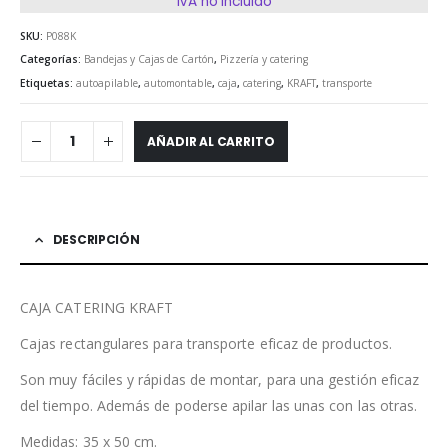
IVA no incluido
SKU:
P088K
Categorías:
Bandejas y Cajas de Cartón
,
Pizzería y catering
Etiquetas:
autoapilable
,
automontable
,
caja
,
catering
,
KRAFT
,
transporte
AÑADIR AL CARRITO
DESCRIPCIÓN
CAJA CATERING KRAFT
Cajas rectangulares para transporte eficaz de productos.
Son muy fáciles y rápidas de montar, para una gestión eficaz
del tiempo. Además de poderse apilar las unas con las otras.
Medidas: 35 x 50 cm.