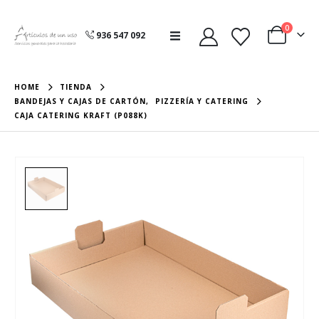
0
936 547 092
HOME
TIENDA
BANDEJAS Y CAJAS DE CARTÓN
,
PIZZERÍA Y CATERING
CAJA CATERING KRAFT (P088K)