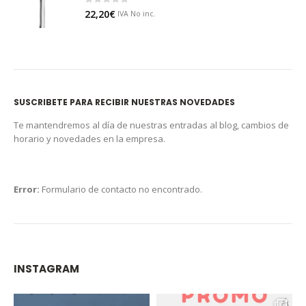
0
out of 5
22,20
€
IVA No inc.
SUSCRIBETE PARA RECIBIR NUESTRAS NOVEDADES
Te mantendremos al día de nuestras entradas al blog, cambios de
horario y novedades en la empresa.
Error:
Formulario de contacto no encontrado.
INSTAGRAM