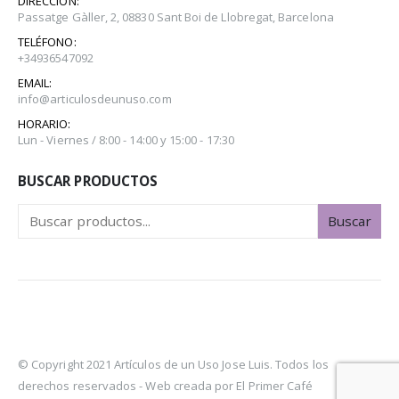
DIRECCIÓN:
Passatge Gàller, 2, 08830 Sant Boi de Llobregat, Barcelona
TELÉFONO:
+34936547092
EMAIL:
info@articulosdeunuso.com
HORARIO:
Lun - Viernes / 8:00 - 14:00 y 15:00 - 17:30
BUSCAR PRODUCTOS
Buscar
© Copyright 2021 Artículos de un Uso Jose Luis. Todos los
derechos reservados -
Web creada por El Primer Café