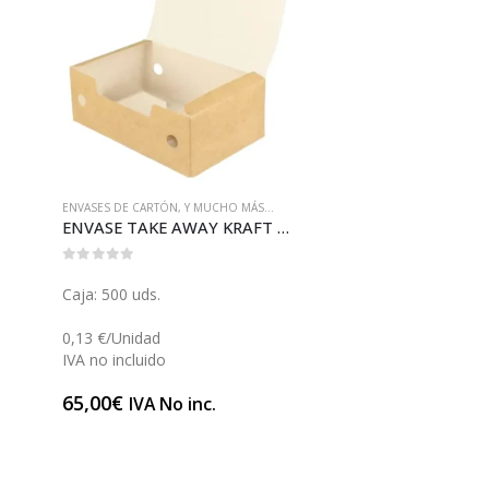
ENVASES DE CARTÓN
,
Y MUCHO MÁS...
ENVASE TAKE AWAY KRAFT MEDIANO (E122)
0
out of 5
Caja: 500 uds.
0,13 €/Unidad
IVA no incluido
65,00
€
IVA No inc.