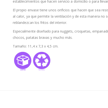
establecimientos que hacen servicio a domicilio o para llevar
El propio envase tiene unos orificios que hacen que sea resi
al calor, ya que permite la ventilación y de esta manera no s
reblandezcan los fritos del interior.
Especialmente diseñado para nuggets, croquetas, empanadil
chocos, patatas bravas y mucho más.
Tamaño: 11,4 x 7,3 x 4,5 cm.