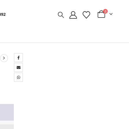
0
092