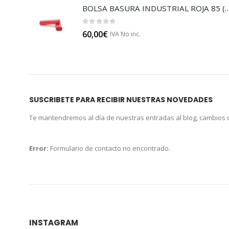
BOLSA BASURA INDUSTRIAL RO
0
out of 5
60,00
€
IVA No inc.
SUSCRIBETE PARA RECIBIR NUESTRAS NOVEDADES
Te mantendremos al día de nuestras entradas al blog, cambios
Error:
Formulario de contacto no encontrado.
INSTAGRAM