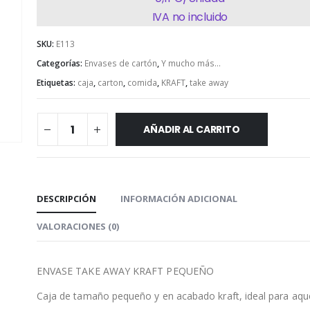
IVA no incluido
SKU:
E113
Categorías:
Envases de cartón
,
Y mucho más...
Etiquetas:
caja
,
carton
,
comida
,
KRAFT
,
take away
AÑADIR AL CARRITO
DESCRIPCIÓN
INFORMACIÓN ADICIONAL
VALORACIONES (0)
ENVASE TAKE AWAY KRAFT PEQUEÑO
Caja de tamaño pequeño y en acabado kraft, ideal para aqu