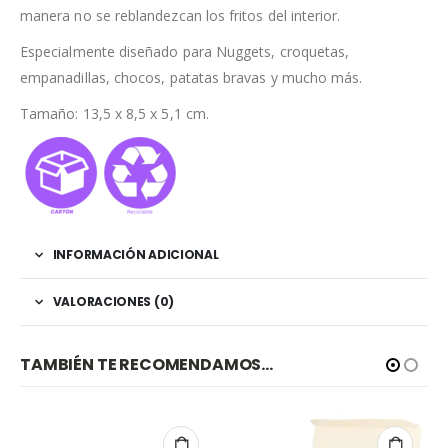
manera no se reblandezcan los fritos del interior.
Especialmente diseñado para Nuggets, croquetas,
empanadillas, chocos, patatas bravas y mucho más.
Tamaño: 13,5 x 8,5 x 5,1 cm.
INFORMACIÓN ADICIONAL
VALORACIONES (0)
TAMBIÉN TE RECOMENDAMOS…