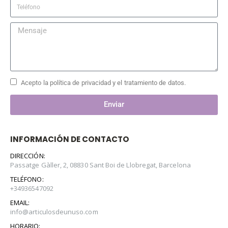
Acepto la política de privacidad y el tratamiento de datos.
Enviar
INFORMACIÓN DE CONTACTO
DIRECCIÓN:
Passatge Gàller, 2, 08830 Sant Boi de Llobregat, Barcelona
TELÉFONO:
+34936547092
EMAIL:
info@articulosdeunuso.com
HORARIO: