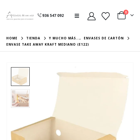
0
936 547 092
HOME
TIENDA
Y MUCHO MÁS...
,
ENVASES DE CARTÓN
ENVASE TAKE AWAY KRAFT MEDIANO (E122)