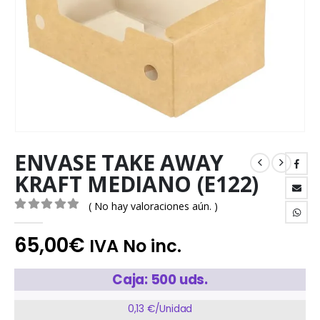
ENVASE TAKE AWAY
KRAFT MEDIANO (E122)
( No hay valoraciones aún. )
0
out of 5
65,00
€
IVA No inc.
Caja: 500 uds.
0,13 €/Unidad