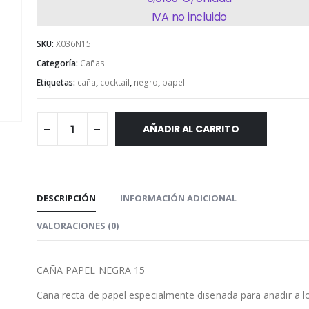
IVA no incluido
SKU:
X036N15
Categoría:
Cañas
Etiquetas:
caña
,
cocktail
,
negro
,
papel
AÑADIR AL CARRITO
DESCRIPCIÓN
INFORMACIÓN ADICIONAL
VALORACIONES (0)
CAÑA PAPEL NEGRA 15
Caña recta de papel especialmente diseñada para añadir a l