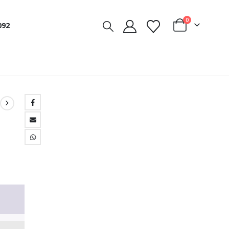
0
092