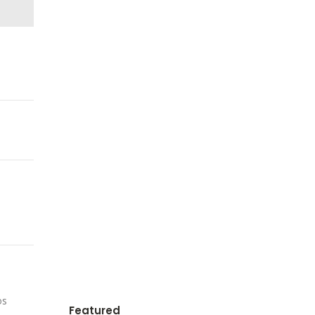
os
Featured