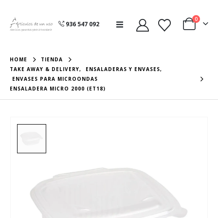
0
936 547 092
HOME
TIENDA
TAKE AWAY & DELIVERY
,
ENSALADERAS Y ENVASES
,
ENVASES PARA MICROONDAS
ENSALADERA MICRO 2000 (ET18)