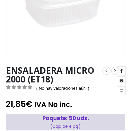
ENSALADERA MICRO
2000 (ET18)
( No hay valoraciones aún. )
0
out of 5
21,85
€
IVA No inc.
Paquete: 50 uds.
(Caja de 4 pq.)