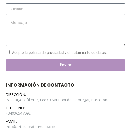
Acepto la política de privacidad y el tratamiento de datos.
Enviar
INFORMACIÓN DE CONTACTO
DIRECCIÓN:
Passatge Gàller, 2, 08830 Sant Boi de Llobregat, Barcelona
TELÉFONO:
+34936547092
EMAIL:
info@articulosdeunuso.com