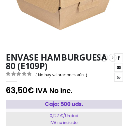
ENVASE HAMBURGUESA
80 (E109P)
( No hay valoraciones aún. )
0
out of 5
63,50
€
IVA No inc.
Caja: 500 uds.
0,127 €/Unidad
IVA no incluido