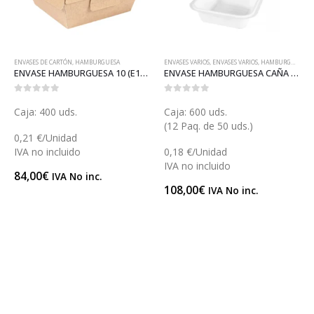
ENVASES DE CARTÓN
,
HAMBURGUESA
ENVASES VARIOS
,
ENVASES VARIOS
,
HAMBURGUESA
ENVASE HAMBURGUESA 10 (E109)
ENVASE HAMBURGUESA CAÑA AZÚCAR (GP12526)
0
out of 5
0
out of 5
Caja: 400 uds.
Caja: 600 uds.
(12 Paq. de 50 uds.)
0,21 €/Unidad
IVA no incluido
0,18 €/Unidad
IVA no incluido
84,00
€
IVA No inc.
108,00
€
IVA No inc.