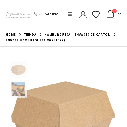
0
936 547 092
HOME
TIENDA
HAMBURGUESA
,
ENVASES DE CARTÓN
ENVASE HAMBURGUESA 80 (E109P)