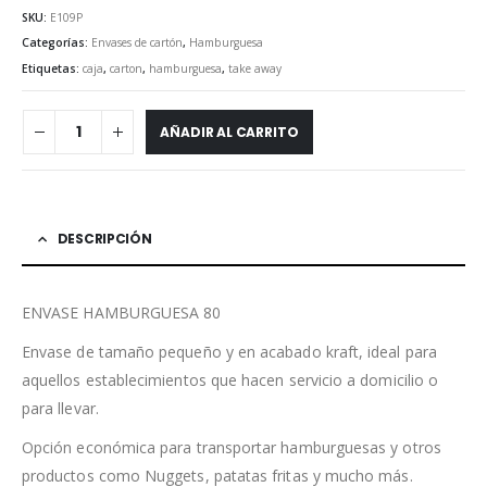
SKU:
E109P
Categorías:
Envases de cartón
,
Hamburguesa
Etiquetas:
caja
,
carton
,
hamburguesa
,
take away
AÑADIR AL CARRITO
DESCRIPCIÓN
ENVASE HAMBURGUESA 80
Envase de tamaño pequeño y en acabado kraft, ideal para
aquellos establecimientos que hacen servicio a domicilio o
para llevar.
Opción económica para transportar hamburguesas y otros
productos como Nuggets, patatas fritas y mucho más.