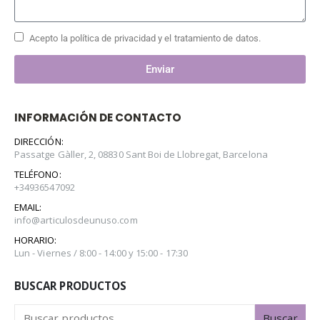
Acepto la política de privacidad y el tratamiento de datos.
Enviar
INFORMACIÓN DE CONTACTO
DIRECCIÓN:
Passatge Gàller, 2, 08830 Sant Boi de Llobregat, Barcelona
TELÉFONO:
+34936547092
EMAIL:
info@articulosdeunuso.com
HORARIO:
Lun - Viernes / 8:00 - 14:00 y 15:00 - 17:30
BUSCAR PRODUCTOS