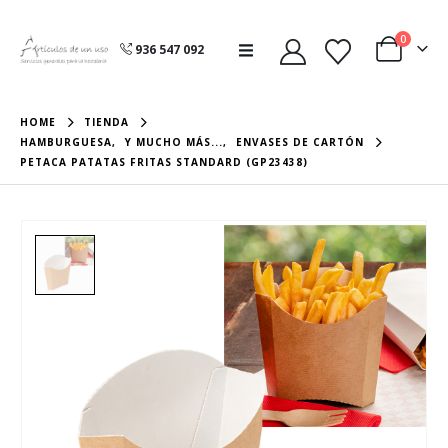
0
936 547 092
HOME
TIENDA
HAMBURGUESA
,
Y MUCHO MÁS...
,
ENVASES DE CARTÓN
PETACA PATATAS FRITAS STANDARD (GP23438)