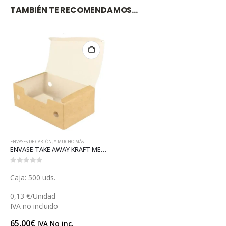
TAMBIÉN TE RECOMENDAMOS…
ENVASES DE CARTÓN
,
Y MUCHO MÁS...
ENVASE TAKE AWAY KRAFT MEDIANO (E122)
0
out of 5
Caja: 500 uds.
0,13 €/Unidad
IVA no incluido
65,00
€
IVA No inc.