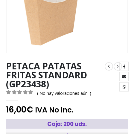
PETACA PATATAS
FRITAS STANDARD
(GP23438)
( No hay valoraciones aún. )
0
out of 5
16,00
€
IVA No inc.
Caja: 200 uds.