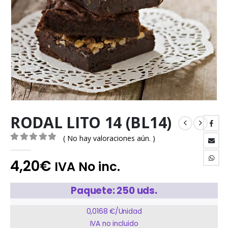
RODAL LITO 14 (BL14)
( No hay valoraciones aún. )
0
out of 5
4,20
€
IVA No inc.
Paquete: 250 uds.
0,0168 €/Unidad
IVA no incluido