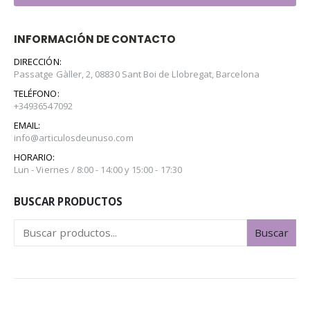
INFORMACIÓN DE CONTACTO
DIRECCIÓN:
Passatge Gàller, 2, 08830 Sant Boi de Llobregat, Barcelona
TELÉFONO:
+34936547092
EMAIL:
info@articulosdeunuso.com
HORARIO:
Lun - Viernes / 8:00 - 14:00 y 15:00 - 17:30
BUSCAR PRODUCTOS
Buscar