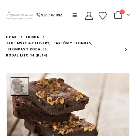
0
936 547 092
HOME
TIENDA
TAKE AWAY & DELIVERY
,
CARTÓN Y BLONDAS
,
BLONDAS Y RODALES
RODAL LITO 14 (BL14)