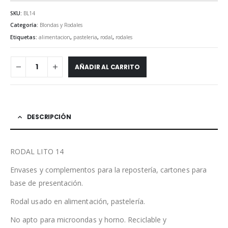
SKU:
BL14
Categoría:
Blondas y Rodales
Etiquetas:
alimentacion
,
pasteleria
,
rodal
,
rodales
AÑADIR AL CARRITO
DESCRIPCIÓN
RODAL LITO 14
Envases y complementos para la repostería, cartones para
base de presentación.
Rodal usado en alimentación, pastelería.
No apto para microondas y horno. Reciclable y