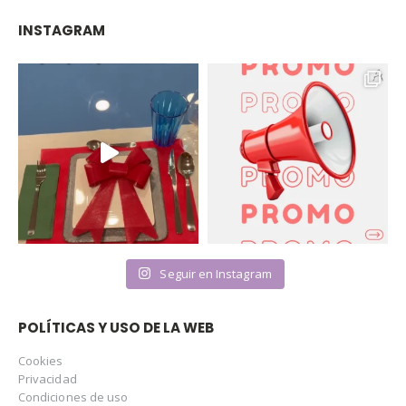
INSTAGRAM
Seguir en Instagram
POLÍTICAS Y USO DE LA WEB
Cookies
Privacidad
Condiciones de uso