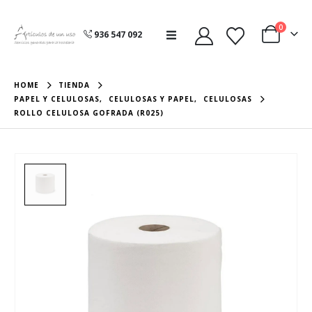
0
936 547 092
HOME
TIENDA
PAPEL Y CELULOSAS
,
CELULOSAS Y PAPEL
,
CELULOSAS
ROLLO CELULOSA GOFRADA (R025)