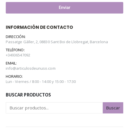
Enviar
INFORMACIÓN DE CONTACTO
DIRECCIÓN:
Passatge Gàller, 2, 08830 Sant Boi de Llobregat, Barcelona
TELÉFONO:
+34936547092
EMAIL:
info@articulosdeunuso.com
HORARIO:
Lun - Viernes / 8:00 - 14:00 y 15:00 - 17:30
BUSCAR PRODUCTOS
Buscar