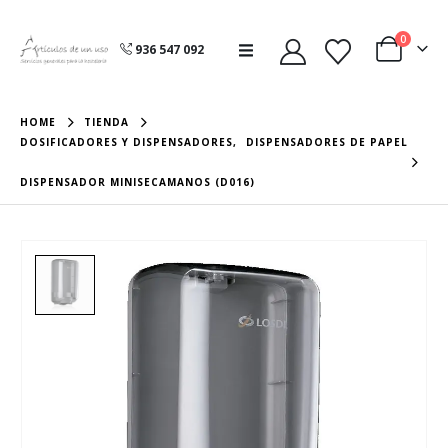
0
936 547 092
HOME
TIENDA
DOSIFICADORES Y DISPENSADORES
,
DISPENSADORES DE PAPEL
DISPENSADOR MINISECAMANOS (D016)