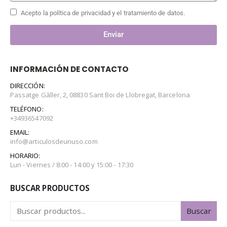
Acepto la política de privacidad y el tratamiento de datos.
Enviar
INFORMACIÓN DE CONTACTO
DIRECCIÓN:
Passatge Gàller, 2, 08830 Sant Boi de Llobregat, Barcelona
TELÉFONO:
+34936547092
EMAIL:
info@articulosdeunuso.com
HORARIO:
Lun - Viernes / 8:00 - 14:00 y 15:00 - 17:30
BUSCAR PRODUCTOS
Buscar