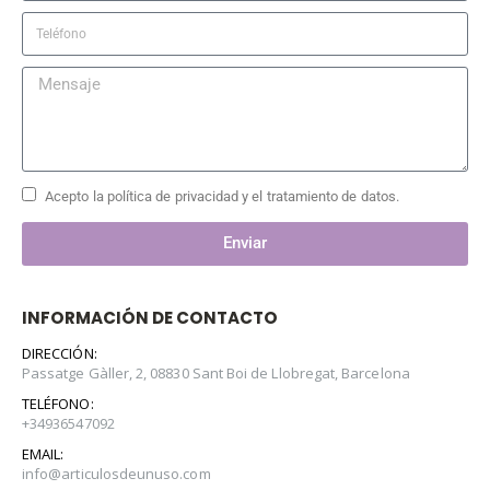
Acepto la política de privacidad y el tratamiento de datos.
Enviar
INFORMACIÓN DE CONTACTO
DIRECCIÓN:
Passatge Gàller, 2, 08830 Sant Boi de Llobregat, Barcelona
TELÉFONO:
+34936547092
EMAIL:
info@articulosdeunuso.com