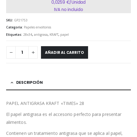
0,0259 €/Unidad
IVA no incluido
SKU:
GP21753
Categoría:
Papeles envoltorios
Etiquetas:
28x34
,
antigrasa
,
KRAFT
,
papel
AÑADIR AL CARRITO
DESCRIPCIÓN
PAPEL ANTIGRASA KRAFT «TIMES» 28
El papel antigrasa es el accesorio perfecto para presentar
alimentos.
Contienen un tratamiento antigrasa que se aplica al papel,