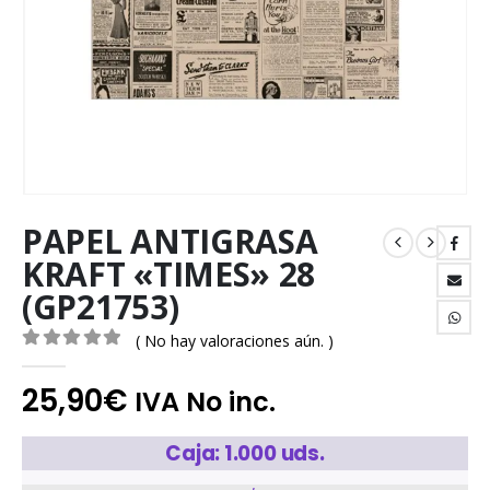
PAPEL ANTIGRASA
KRAFT «TIMES» 28
(GP21753)
( No hay valoraciones aún. )
0
out of 5
25,90
€
IVA No inc.
Caja: 1.000 uds.