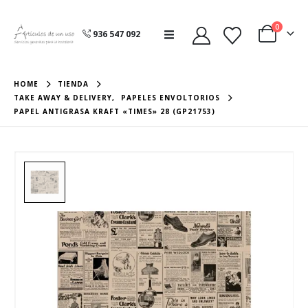
0
936 547 092
HOME
TIENDA
TAKE AWAY & DELIVERY
,
PAPELES ENVOLTORIOS
PAPEL ANTIGRASA KRAFT «TIMES» 28 (GP21753)