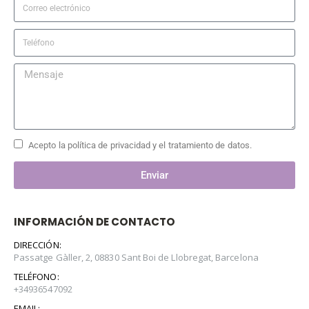
Acepto la política de privacidad y el tratamiento de datos.
Enviar
INFORMACIÓN DE CONTACTO
DIRECCIÓN:
Passatge Gàller, 2, 08830 Sant Boi de Llobregat, Barcelona
TELÉFONO:
+34936547092
EMAIL: