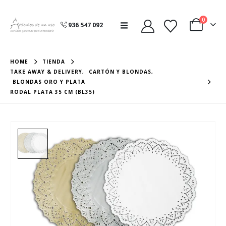
0
936 547 092
HOME
TIENDA
TAKE AWAY & DELIVERY
,
CARTÓN Y BLONDAS
,
BLONDAS ORO Y PLATA
RODAL PLATA 35 CM (BL35)