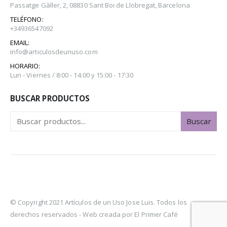
Passatge Gàller, 2, 08830 Sant Boi de Llobregat, Barcelona
TELÉFONO:
+34936547092
EMAIL:
info@articulosdeunuso.com
HORARIO:
Lun - Viernes / 8:00 - 14:00 y 15:00 - 17:30
BUSCAR PRODUCTOS
Buscar
© Copyright 2021 Artículos de un Uso Jose Luis. Todos los
derechos reservados -
Web creada por El Primer Café