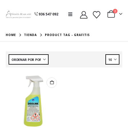
0
936 547 092
HOME
TIENDA
PRODUCT TAG -
GRAFITIS