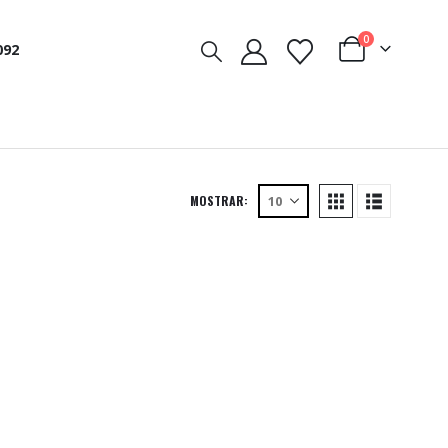
0
092
MOSTRAR: