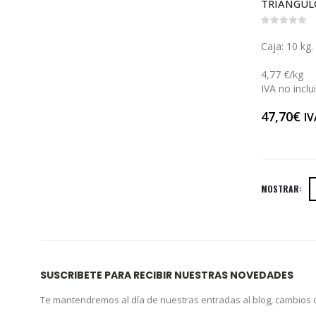
0
out of 5
Caja: 10 kg.
4,77 €/kg
IVA no inclu
47,70
€
IV
MOSTRAR:
SUSCRIBETE PARA RECIBIR NUESTRAS NOVEDADES
Te mantendremos al día de nuestras entradas al blog, cambios